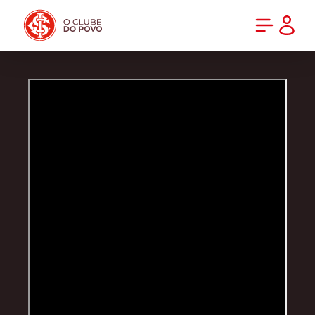
PRÉ-VENDA DA NOVA CAMISA DO INTER! COMPRE AGORA