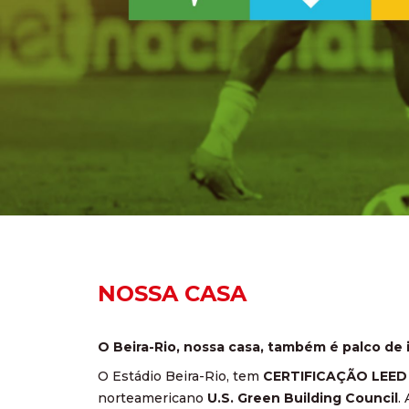
NOSSA CASA
O Beira-Rio, nossa casa, também é palco de
O Estádio Beira-Rio, tem
CERTIFICAÇÃO LEED 
norteamericano
U.S. Green Building Council
.