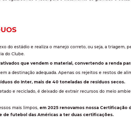
DUOS
xo do estádio e realiza o manejo correto, ou seja, a triagem
ia do Clube.
ativados que vendem o material, convertendo a renda para
em a destinação adequada. Apenas os rejeitos e restos de alim
síduos do Inter, mais de 40 toneladas de resíduos secos.
letado e reciclado, é deixado de extrair recursos do meio amb
essos mais limpos,
em 2025 renovamos nossa Certificação d
e de futebol das Américas a ter duas certificações.