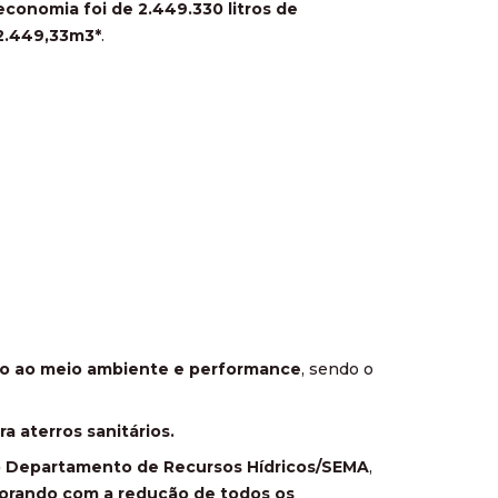
economia foi de 2.449.330 litros de
2.449,33m3*
.
o ao meio ambiente e performance
, sendo o
 aterros sanitários.
o Departamento de Recursos Hídricos/SEMA
,
orando com a redução de todos os