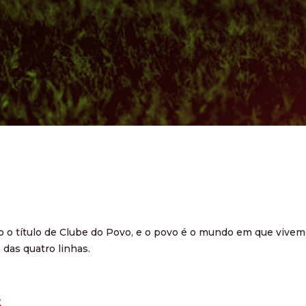
o o título de Clube do Povo, e o povo é o mundo em que vivem
 das quatro linhas.
S