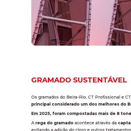
GRAMADO SUSTENTÁVEL
Os gramados do Beira-Rio, CT Profissional e C
principal considerado um dos melhores do Br
Em 2025, foram compostadas mais de 8 tonela
A
rega do gramado
acontece através da
capta
evitando a adição do cloro e outros tratamento