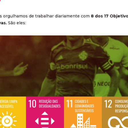
os orgulhamos de trabalhar diariamente com
8 dos 17 Objeti
vas.
São eles: