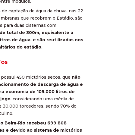
 entre módulos.
 de captação de água da chuva, nas 22
mbranas que recobrem o Estádio, são
s para duas cisternas com
de total de 300m, equivalente a
itros de água, e são reutilizadas nos
itários do estádio.
ios
 possui 450 mictórios secos, que
não
 acionamento de descarga de água e
a economia de 105.000 litros de
 jogo
, considerando uma média de
e 30.000 torcedores, sendo 70% do
ulino.
 o Beira-Rio recebeu 699.808
es e devido ao sistema de mictórios