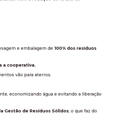
, pesagem e embalagem de
100% dos resíduos
 a cooperativa.
entos vão para aterros.
iente, economizando água e evitando a liberação
a Gestão de Resíduos Sólidos
, o que faz do