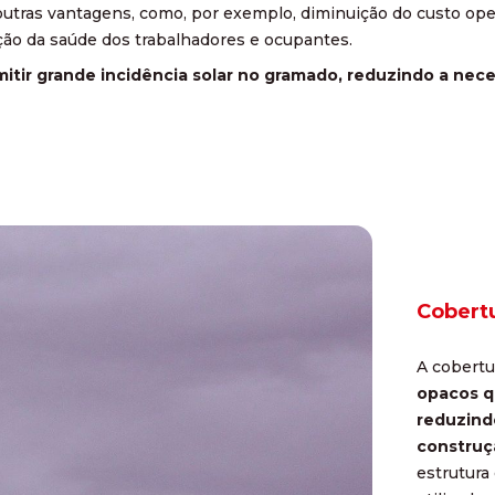
outras vantagens, como, por exemplo, diminuição do custo oper
ação da saúde dos trabalhadores e ocupantes.
rmitir grande incidência solar no gramado, reduzindo a n
Cobert
A cobertu
opacos qu
reduzind
construç
estrutura