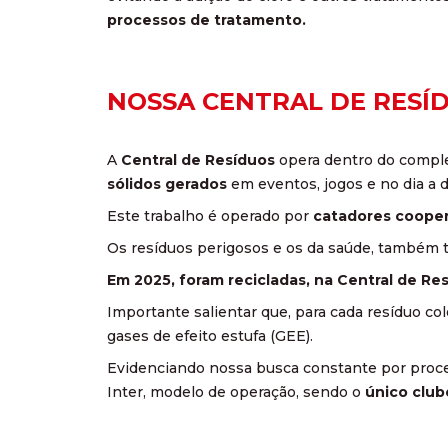
processos de tratamento.
NOSSA CENTRAL DE RESÍ
A
Central de Resíduos
opera dentro do comple
sólidos gerados
em eventos, jogos e no dia a d
Este trabalho é operado por
catadores cooper
Os resíduos perigosos e os da saúde, também t
Em 2025, foram recicladas, na Central de Re
Importante salientar que, para cada resíduo co
gases de efeito estufa (GEE).
Evidenciando nossa busca constante por proc
Inter, modelo de operação, sendo o
único club