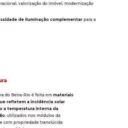
acional, valorização do imóvel, modernização
ecessidade de iluminação complementar
para a
ura
ra do Beira-Rio é feita em
materiais
e refletem a incidência solar
o a temperatura interna da
ão
, utilizados nos módulos da
 e com propriedade translúcida