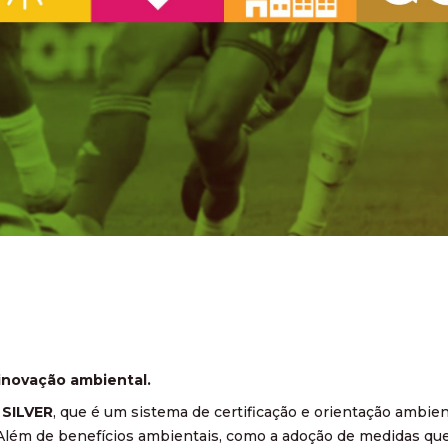
 inovação ambiental.
SILVER
, que é um sistema de certificação e orientação ambien
 Além de benefícios ambientais, como a adoção de medidas qu