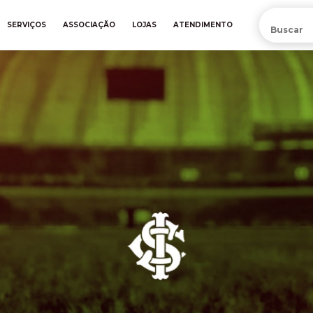
PRÉ-VENDA DA NOVA CAMISA DO INTER! COMPRE AGORA
SERVIÇOS
ASSOCIAÇÃO
LOJAS
ATENDIMENTO